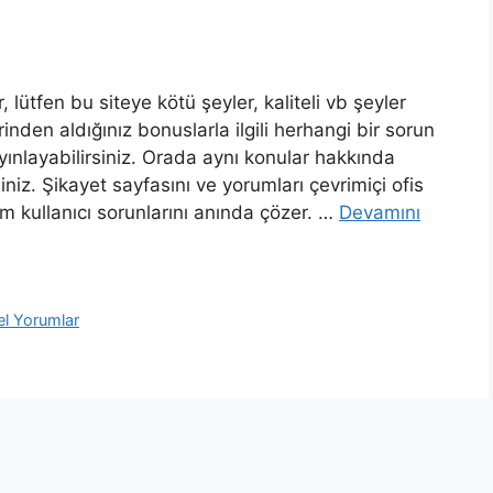
 lütfen bu siteye kötü şeyler, kaliteli vb şeyler
nden aldığınız bonuslarla ilgili herhangi bir sorun
ınlayabilirsiniz. Orada aynı konular hakkında
iniz. Şikayet sayfasını ve yorumları çevrimiçi ofis
 kullanıcı sorunlarını anında çözer. …
Devamını
l Yorumlar