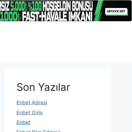
Son Yazılar
Enbet Adresi
Enbet Giriş
Enbet