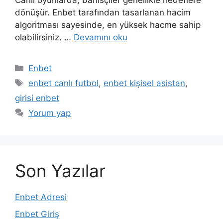
Canlı oyunlarda, bahisçiler genellikle hedeflere
dönüşür. Enbet tarafından tasarlanan hacim
algoritması sayesinde, en yüksek hacme sahip
olabilirsiniz. …
Devamını oku
Kategoriler
Enbet
Etiketler
enbet canlı futbol
,
enbet kişisel asistan
,
girisi enbet
Yorum yap
Son Yazılar
Enbet Adresi
Enbet Giriş