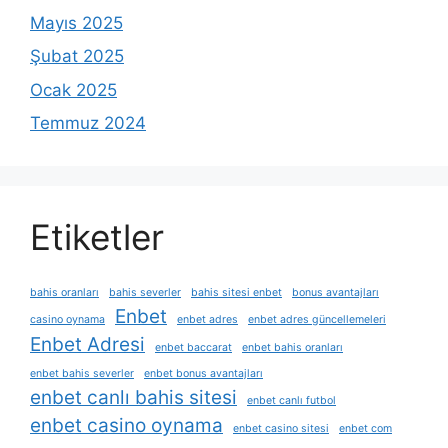
Mayıs 2025
Şubat 2025
Ocak 2025
Temmuz 2024
Etiketler
bahis oranları
bahis severler
bahis sitesi enbet
bonus avantajları
Enbet
casino oynama
enbet adres
enbet adres güncellemeleri
Enbet Adresi
enbet baccarat
enbet bahis oranları
enbet bahis severler
enbet bonus avantajları
enbet canlı bahis sitesi
enbet canlı futbol
enbet casino oynama
enbet casino sitesi
enbet com