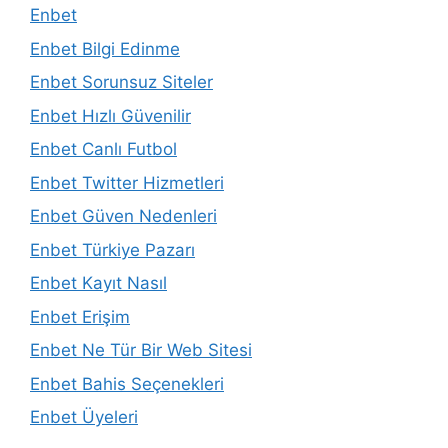
Enbet
Enbet Bilgi Edinme
Enbet Sorunsuz Siteler
Enbet Hızlı Güvenilir
Enbet Canlı Futbol
Enbet Twitter Hizmetleri
Enbet Güven Nedenleri
Enbet Türkiye Pazarı
Enbet Kayıt Nasıl
Enbet Erişim
Enbet Ne Tür Bir Web Sitesi
Enbet Bahis Seçenekleri
Enbet Üyeleri