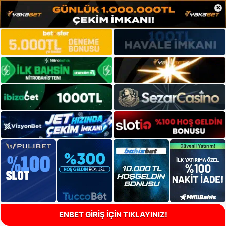
×
ENBET GİRİŞ İÇİN TIKLAYINIZ!