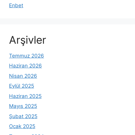
Enbet
Arşivler
Temmuz 2026
Haziran 2026
Nisan 2026
Eylül 2025
Haziran 2025
Mayıs 2025
Şubat 2025
Ocak 2025