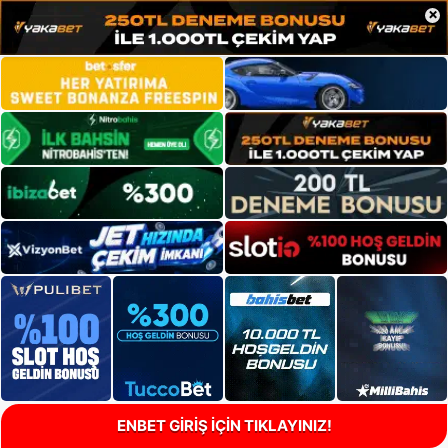
×
ENBET GİRİŞ İÇİN TIKLAYINIZ!