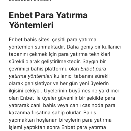
Enbet Para Yatırma
Yöntemleri
Enbet bahis sitesi çeşitli para yatırma
yöntemleri sunmaktadır. Daha geniş bir kullanıcı
tabanını çekmek için para yatırma teknikleri
sürekli olarak geliştirilmektedir. Saygın bir
çevrimiçi bahis platformu olan
Enbet para
yatırma yöntemleri
kullanıcı tabanını sürekli
olarak genişletiyor ve her gün yeni üyelerin
ilgisini çekiyor. Üyelerinin büyümesine yardımcı
olan Enbet ile üyeler güvenilir bir şekilde para
yatırarak canlı bahis veya canlı casinoda para
kazanma fırsatına sahip olurlar. Bahis
yapmaktan hoşlanan bireylerin para yatırma
işlemi yaptıktan sonra Enbet para yatırma