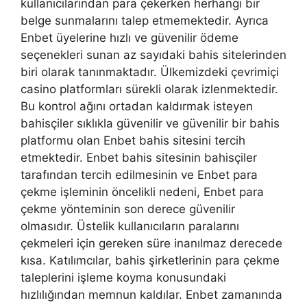
kullanıcılarından para çekerken herhangi bir
belge sunmalarını talep etmemektedir. Ayrıca
Enbet üyelerine hızlı ve güvenilir ödeme
seçenekleri sunan az sayıdaki bahis sitelerinden
biri olarak tanınmaktadır. Ülkemizdeki çevrimiçi
casino platformları sürekli olarak izlenmektedir.
Bu kontrol ağını ortadan kaldırmak isteyen
bahisçiler sıklıkla güvenilir ve güvenilir bir bahis
platformu olan Enbet bahis sitesini tercih
etmektedir. Enbet bahis sitesinin bahisçiler
tarafından tercih edilmesinin ve Enbet para
çekme işleminin öncelikli nedeni, Enbet para
çekme yönteminin son derece güvenilir
olmasıdır. Üstelik kullanıcıların paralarını
çekmeleri için gereken süre inanılmaz derecede
kısa. Katılımcılar, bahis şirketlerinin para çekme
taleplerini işleme koyma konusundaki
hızlılığından memnun kaldılar. Enbet zamanında