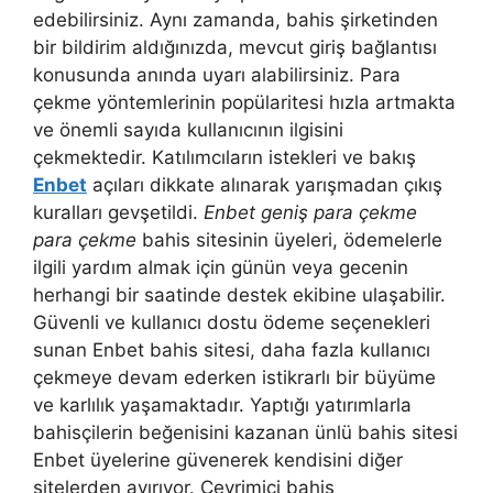
edebilirsiniz. Aynı zamanda, bahis şirketinden
bir bildirim aldığınızda, mevcut giriş bağlantısı
konusunda anında uyarı alabilirsiniz. Para
çekme yöntemlerinin popülaritesi hızla artmakta
ve önemli sayıda kullanıcının ilgisini
çekmektedir. Katılımcıların istekleri ve bakış
Enbet
açıları dikkate alınarak yarışmadan çıkış
kuralları gevşetildi.
Enbet geniş para çekme
para çekme
bahis sitesinin üyeleri, ödemelerle
ilgili yardım almak için günün veya gecenin
herhangi bir saatinde destek ekibine ulaşabilir.
Güvenli ve kullanıcı dostu ödeme seçenekleri
sunan Enbet bahis sitesi, daha fazla kullanıcı
çekmeye devam ederken istikrarlı bir büyüme
ve karlılık yaşamaktadır. Yaptığı yatırımlarla
bahisçilerin beğenisini kazanan ünlü bahis sitesi
Enbet üyelerine güvenerek kendisini diğer
sitelerden ayırıyor. Çevrimiçi bahis