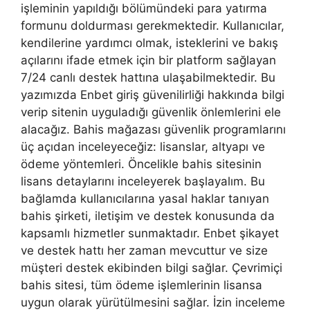
işleminin yapıldığı bölümündeki para yatırma
formunu doldurması gerekmektedir. Kullanıcılar,
kendilerine yardımcı olmak, isteklerini ve bakış
açılarını ifade etmek için bir platform sağlayan
7/24 canlı destek hattına ulaşabilmektedir. Bu
yazımızda Enbet giriş güvenilirliği hakkında bilgi
verip sitenin uyguladığı güvenlik önlemlerini ele
alacağız. Bahis mağazası güvenlik programlarını
üç açıdan inceleyeceğiz: lisanslar, altyapı ve
ödeme yöntemleri. Öncelikle bahis sitesinin
lisans detaylarını inceleyerek başlayalım. Bu
bağlamda kullanıcılarına yasal haklar tanıyan
bahis şirketi, iletişim ve destek konusunda da
kapsamlı hizmetler sunmaktadır. Enbet şikayet
ve destek hattı her zaman mevcuttur ve size
müşteri destek ekibinden bilgi sağlar. Çevrimiçi
bahis sitesi, tüm ödeme işlemlerinin lisansa
uygun olarak yürütülmesini sağlar. İzin inceleme