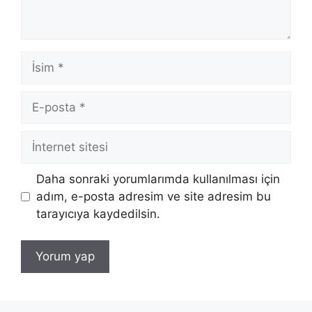
İsim
E-
posta
İnternet
sitesi
Daha sonraki yorumlarımda kullanılması için
adım, e-posta adresim ve site adresim bu
tarayıcıya kaydedilsin.