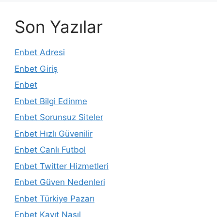
Son Yazılar
Enbet Adresi
Enbet Giriş
Enbet
Enbet Bilgi Edinme
Enbet Sorunsuz Siteler
Enbet Hızlı Güvenilir
Enbet Canlı Futbol
Enbet Twitter Hizmetleri
Enbet Güven Nedenleri
Enbet Türkiye Pazarı
Enbet Kayıt Nasıl