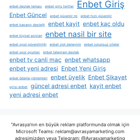
Enbet Giriş
enbet destek teması
enbet giris twitter
Enbet Güncel
enbet güvenlir mi
enbet hızlı güvenilir
enbet kayit
enbet kaç oldu
enbet kapanış desteği
enbet nasil bir site
enbet kişisel asistan
enbet oyun güvenilirliği
enbet slot deneyimi
enbet sorunsuz siteler
enbet spor oyunları
enbet telegram destek
enbet tv canli maç
enbet whatsapp
enbet yeni adresi
Enbet Yeni Giriş
enbet üyelik
Enbet Şikayet
enbet ödeme yöntemleri
güncel adresi enbet
kayit enbet
girisi enbet
yeni adresi enbet
"Avrasya'nın en büyük reklam platformunda olmak için
Microsoft Teams:
reklam@avrasyamarketing.com
adresimizden veya Telegram: @Avrasyamarketing