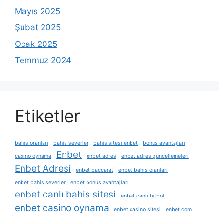
Mayıs 2025
Şubat 2025
Ocak 2025
Temmuz 2024
Etiketler
bahis oranları
bahis severler
bahis sitesi enbet
bonus avantajları
Enbet
casino oynama
enbet adres
enbet adres güncellemeleri
Enbet Adresi
enbet baccarat
enbet bahis oranları
enbet bahis severler
enbet bonus avantajları
enbet canlı bahis sitesi
enbet canlı futbol
enbet casino oynama
enbet casino sitesi
enbet com