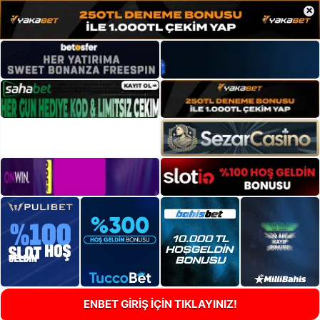
×
ENBET GİRİŞ İÇİN TIKLAYINIZ!