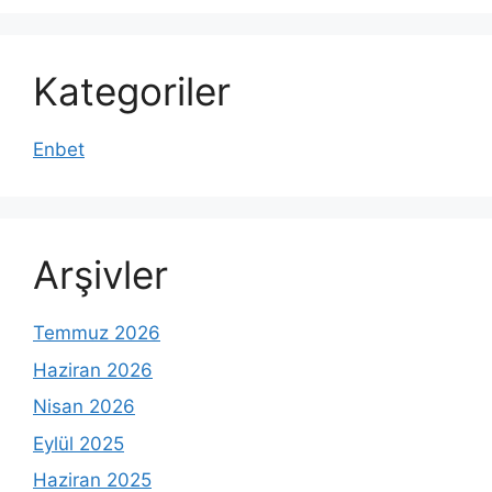
Kategoriler
Enbet
Arşivler
Temmuz 2026
Haziran 2026
Nisan 2026
Eylül 2025
Haziran 2025