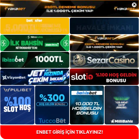
×
ENBET GİRİŞ İÇİN TIKLAYINIZ!