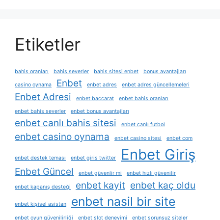
Etiketler
bahis oranları
bahis severler
bahis sitesi enbet
bonus avantajları
Enbet
casino oynama
enbet adres
enbet adres güncellemeleri
Enbet Adresi
enbet baccarat
enbet bahis oranları
enbet bahis severler
enbet bonus avantajları
enbet canlı bahis sitesi
enbet canlı futbol
enbet casino oynama
enbet casino sitesi
enbet com
Enbet Giriş
enbet destek teması
enbet giris twitter
Enbet Güncel
enbet güvenlir mi
enbet hızlı güvenilir
enbet kayit
enbet kaç oldu
enbet kapanış desteği
enbet nasil bir site
enbet kişisel asistan
enbet oyun güvenilirliği
enbet slot deneyimi
enbet sorunsuz siteler