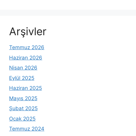
Arşivler
Temmuz 2026
Haziran 2026
Nisan 2026
Eylül 2025
Haziran 2025
Mayıs 2025
Şubat 2025
Ocak 2025
Temmuz 2024