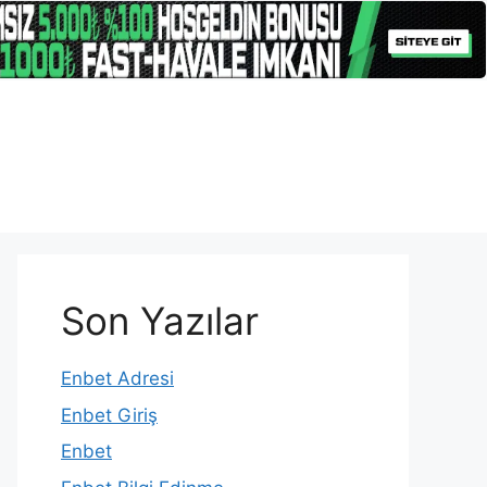
Son Yazılar
Enbet Adresi
Enbet Giriş
Enbet