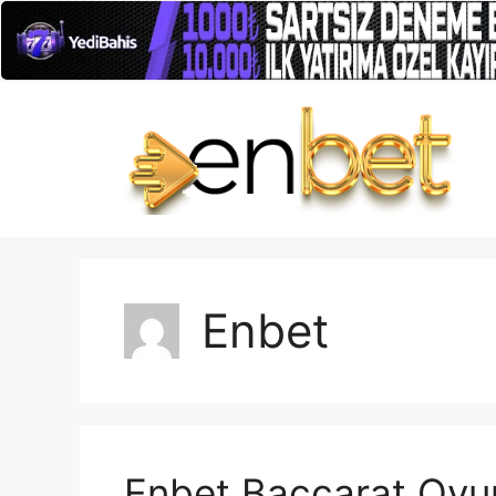
İçeriğe
atla
Enbet
Enbet Baccarat Oyu